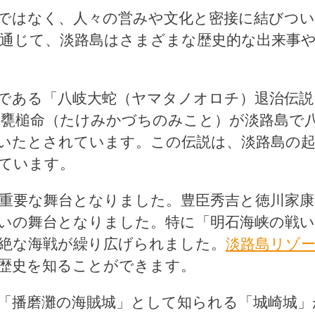
ではなく、人々の営みや文化と密接に結びつ
通じて、淡路島はさまざまな歴史的な出来事
である「八岐大蛇（ヤマタノオロチ）退治伝説
甕槌命（たけみかづちのみこと）が淡路島で
いたとされています。この伝説は、淡路島の
ています。
重要な舞台となりました。豊臣秀吉と徳川家康
いの舞台となりました。特に「明石海峡の戦い
絶な海戦が繰り広げられました。
淡路島リゾ
歴史を知ることができます。
「播磨灘の海賊城」として知られる「城崎城」