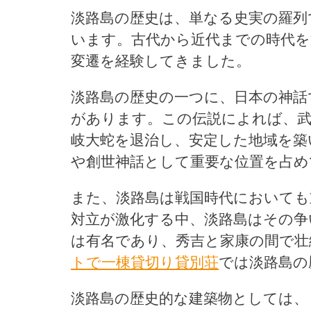
淡路島の歴史は、単なる史実の羅列
います。古代から近代までの時代を
変遷を経験してきました。
淡路島の歴史の一つに、日本の神話
があります。この伝説によれば、武
岐大蛇を退治し、安定した地域を築
や創世神話として重要な位置を占め
また、淡路島は戦国時代においても
対立が激化する中、淡路島はその争
は有名であり、秀吉と家康の間で壮
トで一棟貸切り貸別荘
では淡路島の
淡路島の歴史的な建築物としては、