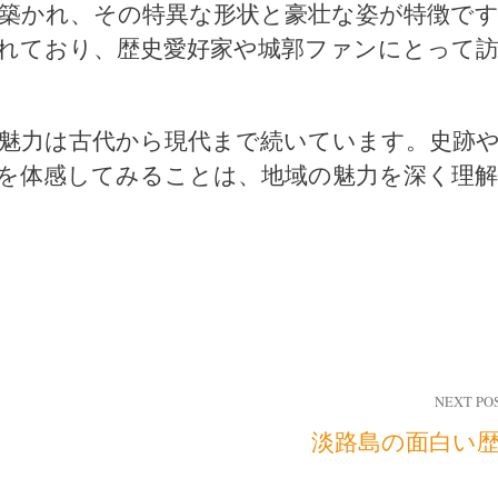
築かれ、その特異な形状と豪壮な姿が特徴で
れており、歴史愛好家や城郭ファンにとって
魅力は古代から現代まで続いています。史跡
を体感してみることは、地域の魅力を深く理
NEXT PO
淡路島の面白い