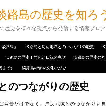
淡路島の歴史を知ろ
の歴史を様々な視点から発信する情報ブロ
「淡路島」
淡路島と周辺地域とのつながりの歴史
淡
淡路島の歴史！文化と伝統の息吹
淡路島の歴史のあ
代まで）
淡路島の食や文化の歴史
とのつながりの歴史
な背景だけでなく、周辺地域とのつながりも