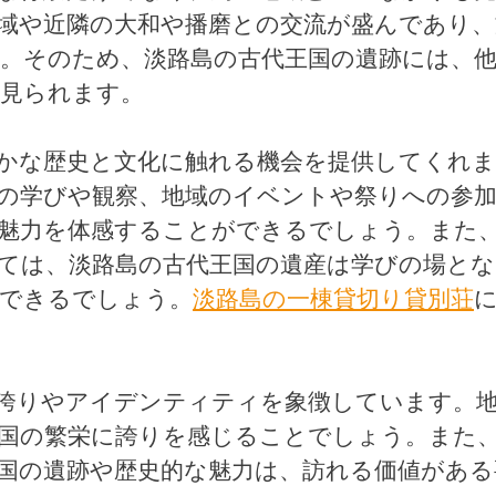
域や近隣の大和や播磨との交流が盛んであり、
。そのため、淡路島の古代王国の遺跡には、
が見られます。
かな歴史と文化に触れる機会を提供してくれま
の学びや観察、地域のイベントや祭りへの参
魅力を体感することができるでしょう。また
ては、淡路島の古代王国の遺産は学びの場とな
ができるでしょう。
淡路島の一棟貸切り貸別荘
。
誇りやアイデンティティを象徴しています。
国の繁栄に誇りを感じることでしょう。また
国の遺跡や歴史的な魅力は、訪れる価値がある