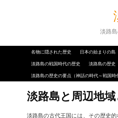
Skip
to
content
淡路島
名物に隠された歴史
日本の始まりの島
淡路島の戦国時代の歴史
淡路島の歴史
淡路島の歴史の要点（神話の時代～戦国時
淡路島と周辺地域
淡路島の古代王国には、その歴史的