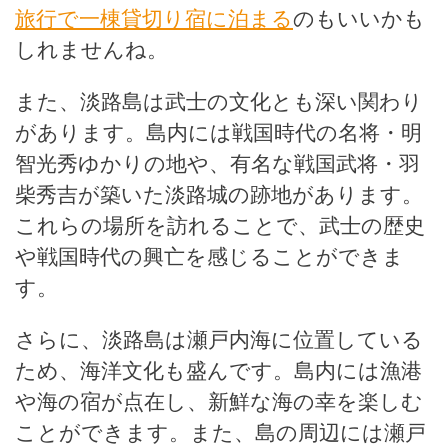
旅行で一棟貸切り宿に泊まる
のもいいかも
しれませんね。
また、淡路島は武士の文化とも深い関わり
があります。島内には戦国時代の名将・明
智光秀ゆかりの地や、有名な戦国武将・羽
柴秀吉が築いた淡路城の跡地があります。
これらの場所を訪れることで、武士の歴史
や戦国時代の興亡を感じることができま
す。
さらに、淡路島は瀬戸内海に位置している
ため、海洋文化も盛んです。島内には漁港
や海の宿が点在し、新鮮な海の幸を楽しむ
ことができます。また、島の周辺には瀬戸