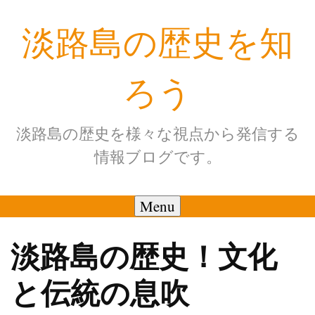
Skip
淡路島の歴史を知
to
content
ろう
淡路島の歴史を様々な視点から発信する
情報ブログです。
Menu
淡路島の歴史！文化
と伝統の息吹